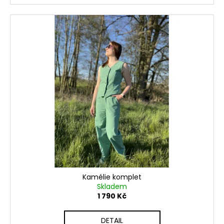
Kamélie komplet
Skladem
1 790 Kč
DETAIL