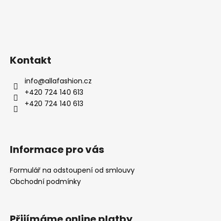
Kontakt
info
@
allafashion.cz
+420 724 140 613
+420 724 140 613
Informace pro vás
Formulář na odstoupení od smlouvy
Obchodní podmínky
Přijímáme online platby