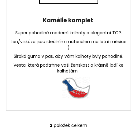
Kamélie komplet
Super pohodlné moderní kalhoty a elegantní TOP.
Len/viskóza jsou ideálním materiálem na letní měsíce
:).
Široká guma v pas, aby Vám kalhoty byly pohodlné.
Vesta, která podtrhne vaši ženskost a krásně ladí ke
kalhotám.
2
položek celkem
O
v