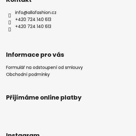
info
@
allafashion.cz
+420 724 140 613
+420 724 140 613
Informace pro vás
Formulář na odstoupení od smlouvy
Obchodní podmínky
Přijímáme online platby
Instagram