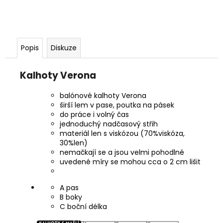
Popis
Diskuze
Kalhoty Verona
balónové kalhoty Verona
širší lem v pase, poutka na pásek
do práce i volný čas
jednoduchý nadčasový střih
materiál len s viskózou (70%viskóza,
30%len)
nemačkají se a jsou velmi pohodlné
uvedené míry se mohou cca o 2 cm lišit
A pas
B boky
C boční délka