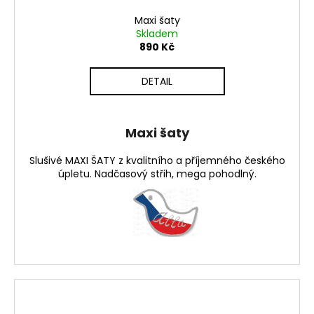
Maxi šaty
Skladem
890 Kč
DETAIL
Maxi šaty
Slušivé MAXI ŠATY z kvalitního a příjemného českého
úpletu. Nadčasový střih, mega pohodlný.