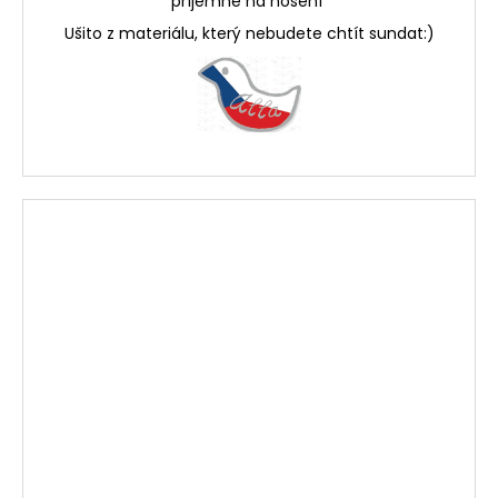
příjemné na nošení
Ušito z materiálu, který nebudete chtít sundat:)