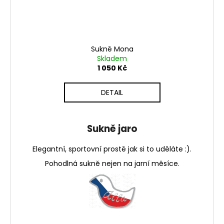
Sukně Mona
Skladem
1 050 Kč
DETAIL
Sukně jaro
Elegantní, sportovní prostě jak si to uděláte :).
Pohodlná sukně nejen na jarní měsíce.