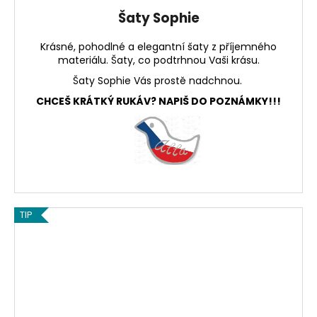
Šaty Sophie
Krásné, pohodlné a elegantní šaty z příjemného
materiálu. Šaty, co podtrhnou Vaši krásu.
Šaty Sophie Vás prostě nadchnou.
CHCEŠ KRÁTKÝ RUKÁV? NAPIŠ DO POZNÁMKY!!!
TIP