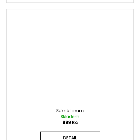
Sukně Linum
Skladem
999 Kč
DETAIL