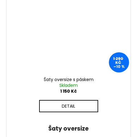
1 290
KČ
–10 %
Šaty oversize s páskem
Skladem
1 150 Kč
DETAIL
Šaty oversize