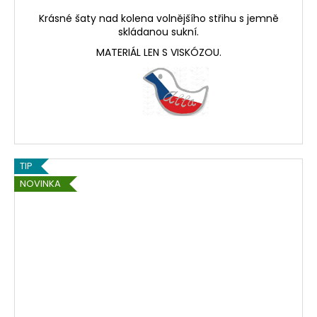
Krásné šaty nad kolena volnějšího střihu s jemně
skládanou sukní.
MATERIÁL LEN S VISKÓZOU.
TIP
NOVINKA