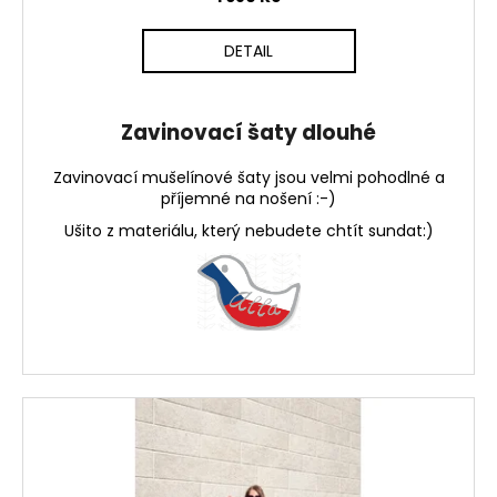
DETAIL
Zavinovací šaty dlouhé
Zavinovací mušelínové šaty jsou velmi pohodlné a
příjemné na nošení :-)
Ušito z materiálu, který nebudete chtít sundat:)