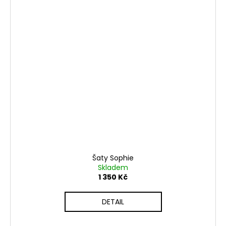
Šaty Sophie
Skladem
1 350 Kč
DETAIL