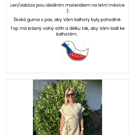
Len/viskóza jsou ideálním materiálem na letní měsíce
:).
Široká guma v pas, aby Vám kalhoty byly pohodlné.
Top má krásný volný střih a délku tak, aby Vám ladil ke
kalhotám.