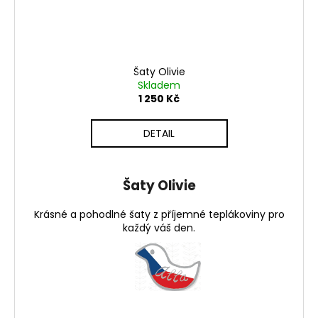
Šaty Olivie
Skladem
1 250 Kč
DETAIL
Šaty Olivie
Krásné a pohodlné šaty z příjemné teplákoviny pro
každý váš den.