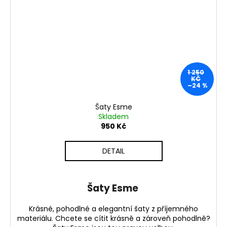
1 250
KČ
–24 %
Šaty Esme
Skladem
950 Kč
DETAIL
Šaty Esme
Krásné, pohodlné a elegantní šaty z příjemného
materiálu. Chcete se cítit krásně a zároveň pohodlně?