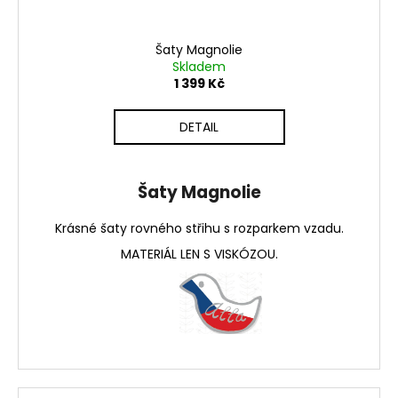
Šaty Magnolie
Skladem
1 399 Kč
DETAIL
Šaty Magnolie
Krásné šaty rovného střihu s rozparkem vzadu.
MATERIÁL LEN S VISKÓZOU.