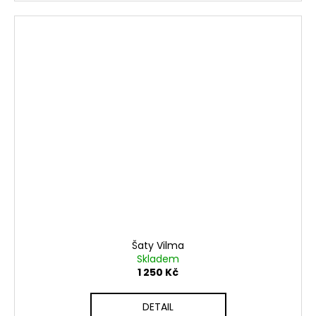
Šaty Vilma
Skladem
1 250 Kč
DETAIL