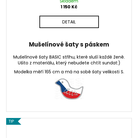
Skladem
1 150 Kč
DETAIL
Mušelínové šaty s páskem
Mušelínové šaty BASIC střihu, které sluší každé ženě.
Ušito z materiálu, který nebudete chtít sundat:)
Modelka měří 165 cm a má na sobě šaty velikosti S.
TIP