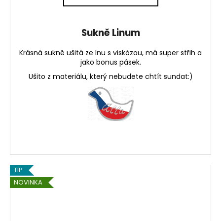
Sukně Linum
Krásná sukně ušitá ze lnu s viskózou, má super střih a
jako bonus pásek.
Ušito z materiálu, který nebudete chtít sundat:)
TIP
NOVINKA