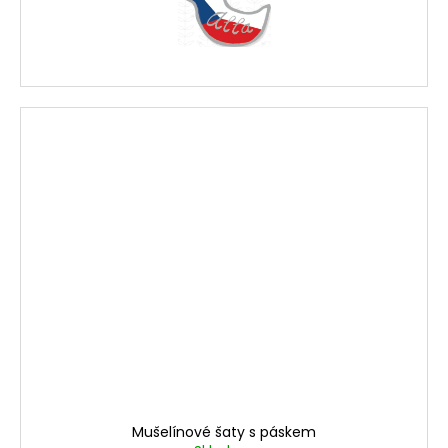
Mušelínové šaty s páskem