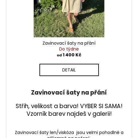
Zavinovací šaty na přání
Do týdne
1 400 Kč
od
DETAIL
Zavinovací šaty na přání
Střih, velikost a barva! VYBER SI SAMA!
Vzorník barev najdeš v galerii!
Zavinovací šaty len/viskóza jsou velmi pohodlné a