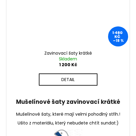
1 480
KČ
–18 %
Zavinovací šaty krátké
Skladem
1 200 Kč
DETAIL
Mušelínové šaty zavinovací krátké
Mušelínové šaty, které mají velmi pohodlný střih.!
Ušito z materiálu, který nebudete chtít sundat:)