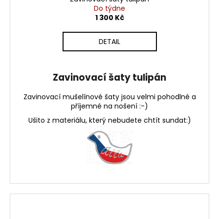
Do týdne
1 300 Kč
DETAIL
Zavinovací šaty tulipán
Zavinovací mušelínové šaty jsou velmi pohodlné a
příjemné na nošení :-)
Ušito z materiálu, který nebudete chtít sundat:)