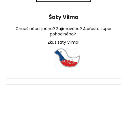
Šaty Vilma
Chceš něco jiného? Zajímavého? A přesto super
pohodlného?
Zkus šaty Vilma!