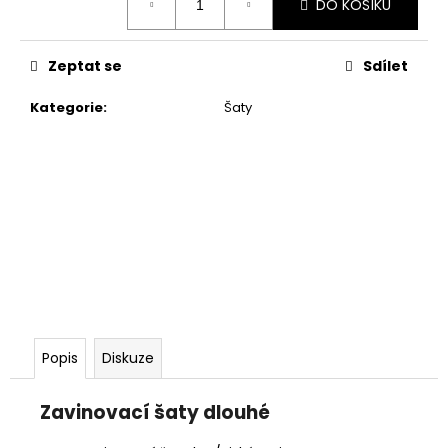
DO KOŠÍKU
cena:
Zeptat se
Sdílet
Kategorie
:
Šaty
Popis
Diskuze
Zavinovací šaty dlouhé