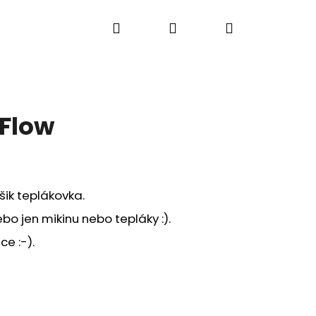
Hledat
Přihlášení
Nákupní
Léto s mušelínem
Batohy
ALLA BABY
košík
Flow
šik teplákovka.
bo jen mikinu nebo tepláky :).
ce :-).
Následující