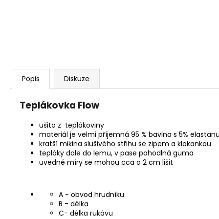
Popis
Diskuze
Teplákovka Flow
ušito z teplákoviny
materiál je velmi příjemná 95 % bavlna s 5% elastan
kratší mikina slušivého střihu se zipem a klokankou
tepláky dole do lemu, v pase pohodlná guma
uvedné míry se mohou cca o 2 cm lišit
A - obvod hrudníku
B - délka
C- délka rukávu