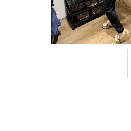
ŠATY VILMA
1 250 Kč