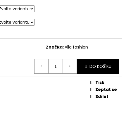
Y NA PŘÁNÍ
Značka:
Alla fashion
DO KOŠÍKU
Tisk
Zeptat se
Sdílet